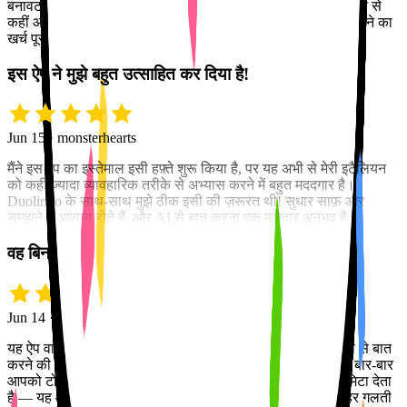
बनावट सिखाता है — सिर्फ़ सधे हुए तोते की तरह शब्द और वाक्यांश रटाने से
कहीं आगे। यह बाज़ार में बेजोड़, सबसे बढ़िया है, और Pro में अपग्रेड करने का
खर्च पूरी तरह वसूल है।
इस ऐप ने मुझे बहुत उत्साहित कर दिया है!
Jun 15 · monsterhearts
मैंने इस ऐप का इस्तेमाल इसी हफ़्ते शुरू किया है, पर यह अभी से मेरी इटैलियन
को कहीं ज़्यादा व्यावहारिक तरीके से अभ्यास करने में बहुत मददगार है।
Duolingo के साथ-साथ मुझे ठीक इसी की ज़रूरत थी! सुधार साफ़ और
समझने में आसान होते हैं, और AI से बात करना एक मज़ेदार अनुभव है।
वह बिना किसी झिझक के मुझे सुधारती है
Jun 14 · Olga
यह ऐप वाकई कमाल का है। आपको पता है न, जब आप किसी मातृभाषी से बात
करने की कोशिश करते हैं और गलतियाँ करते हैं, पर उस इंसान के लिए बार-बार
आपको टोकना अटपटा हो जाता है? यह ऐप उस झिझक को पूरी तरह मिटा देता
है — यह आपको सुधारता है, बातचीत कभी नहीं रोकता, और आपकी हर गलती