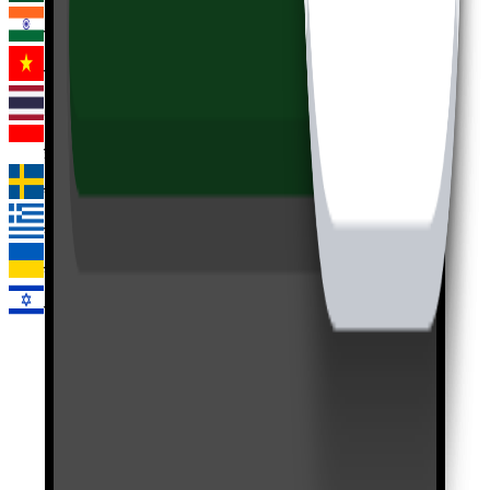
हिन्दी
वियतनामी
थाई
इंडोनेशियाई
स्वीडिश
ग्रीक
यूक्रेनी
हिब्रू