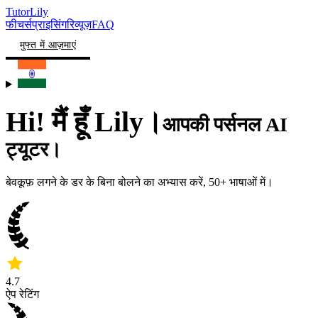
TutorLily
फीचर्स
प्राइसिंग
रिव्यूज़
FAQ
मुफ्त में आज़माएं
Hi! मैं हूँ
Lily।
आपकी
पर्सनल
AI
ट्यूटर।
बेवकूफ़ लगने के डर के बिना बोलने का अभ्यास करें, 50+ भाषाओं में।
4.7
ऐप रेटिंग