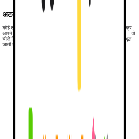
सुन रहे हैं। आम पाठ भूल जाते हैं। निजी बातचीत याद रहती है।
अटक गए? मैं यहाँ हूँ
मदद और सिखाने के लिए।
कोई शब्द भूल गए? मैं उसे उसी मूवी के उदाहरणों से सिखाऊँगी जिसका ज़िक्र
आपने पिछले हफ़्ते किया था, उस ट्रिप से जिसकी आप योजना बना रहे हैं — वो
चीज़ें जिनकी आपको असल में परवाह है। दूसरी ऐप्स आपको बंद करते ही भूल
जाती हैं।
असली अभ्यास के लिए स्ट्रीक कमाएं।
हर दिन आइए। बाक़ी मैं संभाल लूँगी। स्ट्रीक
असली मैसेज भेजने से कमाई
जाती है
, किसी बटन को दबाकर एक नंबर ज़िंदा रखने से नहीं। कोई नक़ली
इनाम नहीं। पूरा मोटिवेशन। कोई गिल्ट-ट्रिप नहीं।
ग़लतियों का
स्वागत है।
जब आप फिसलते हैं, मैं शर्मिंदा नहीं करती।
मैं आपको सही तरफ़ हल्का इशारा
करती हूँ
और फिर से कोशिश करने देती हूँ। कोई बड़ा लाल X नहीं। कोई दिल
नहीं खोते। Duolingo ग़लतियों पर सज़ा देता है। मैं ग़लतियाँ करने पर इनाम
देती हूँ।
हम असल में
ऐसे ही सीखते हैं।