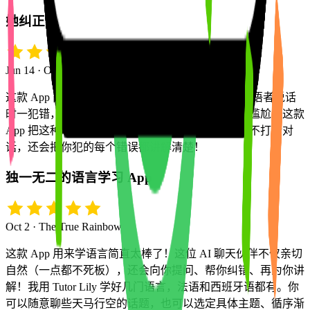
她纠正我，却毫无尴尬
Jun 14 · Olga
这款 App 简直太棒了。你一定有过这种经历：跟母语者说话
时一犯错，对方却要不停帮你纠正，弄得双方都很尴尬。这款
App 把这种尴尬彻底化解了——它会纠正你，却从不打断对
话，还会把你犯的每个错误都讲解清楚！
独一无二的语言学习 App
Oct 2 · The True Rainbow
这款 App 用来学语言简直太棒了！这位 AI 聊天伙伴不仅亲切
自然（一点都不死板），还会向你提问、帮你纠错、再为你讲
解！我用 Tutor Lily 学好几门语言，法语和西班牙语都有。你
可以随意聊些天马行空的话题，也可以选定具体主题、循序渐