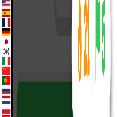
英语
西班牙语
法语
德语
日语
韩语
意大利语
中文
葡萄牙语
俄语
荷兰语
波兰语