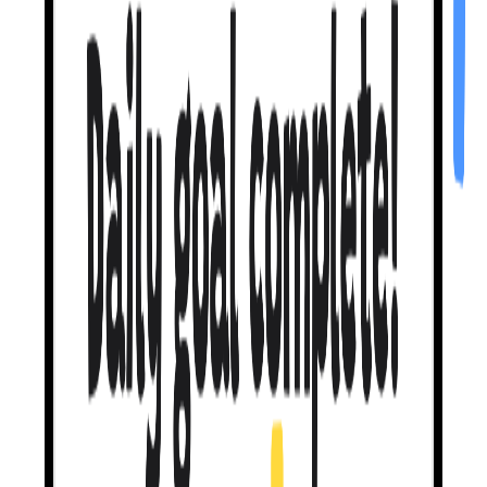
错误也
欢迎。
你说错时，我不会让你难堪。我会
引导你找到正确说法
，再让
你试一次。没有刺眼红叉，也不会扣心。
这才是
真正的学习。
我的教学方法能让你达到
46% 的自我修正率
，也就是你几乎
一半时间能自己发现错误。其他应用接近 0%。
聊聊
你喜欢的事。