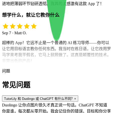
进地把薄弱环节钻研透彻。我真的太感激有这款 App 了！
想学什么，就让它教你什么
Sep 7 · Matt O.
超棒的 App！它远不止是一个普通的 AI 练习导师——你可以
让它用目标语言教你任何东西。我当时在练日语，让它改用罗
马字来考我平假名，它马上就照做了。这真是颠覆性的技术。
非常出色的产品！
问题
常见问题
TutorLily 和 Duolingo 或 ChatGPT 有什么不同？
+
Duolingo 让你点图片很久才真正说一句话。ChatGPT 不知道
你是谁，每次都从零开始。我会记住你的错误、目标和你分享