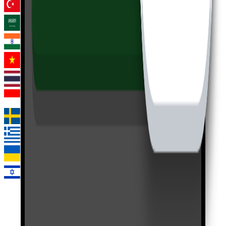
土耳其语
阿拉伯语
印地语
越南语
泰语
印尼语
瑞典语
希腊语
乌克兰语
希伯来语