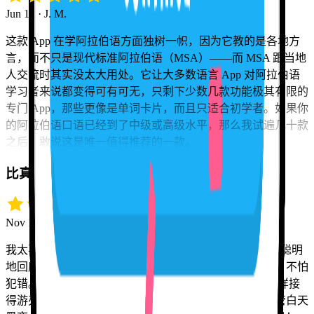
Jun 12 · J. M.
这款 App 在学阿拉伯语方面独树一帜，因为它教的是各地方
言，而不只是现代标准阿拉伯语（MSA）——而 MSA 跟当地
人交流时其实没太大用处。它让大多数语言 App 对阿拉伯语
学习者来说都变得可有可无，只剩下少数几款功能极其有限的
专门 App，那些更像是单词卡片，而且只适合初学者。如果你
的阿拉伯语口语已经到了中级或高级水平，那么我试遍几十款
之后，敢说这是唯一值得推荐的一款。
比真人更强，而且全天候在线
Nov 12 · Jeff H.
我太喜欢 Tutor Lily 了。它能记住我们之前的对话、还能聪明
地回应，真让我惊叹。我可以放心大胆地玩转西班牙语，不怕
犯错。就算我把英语和西班牙语混着用，Tutor Lily 也照样接
得游刃有余。从很多方面来说它都比真人更好，因为不管白天