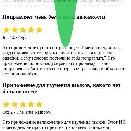
чего мне не хватало в дополнение к Duolingo! Исправления
чёткие и понятные, а общаться с ИИ — одно удовольствие.
Поправляет меня без всякой неловкости
Jun 14 · Olga
Это приложение просто потрясающее. Знаете это чувство,
когда пытаешься говорить с носителем языка и делаешь
ошибки, а ему неловко постоянно тебя поправлять? Это
приложение полностью убирает эту проблему — оно
поправляет тебя, никогда не прерывает разговор и объясняет
все твои ошибки!
Приложение для изучения языков, какого нет
больше нигде
Oct 2 · The True Rainbow
Это приложение великолепно для изучения языков! Этот ИИ-
собеседник не просто приятный в общении (никакой